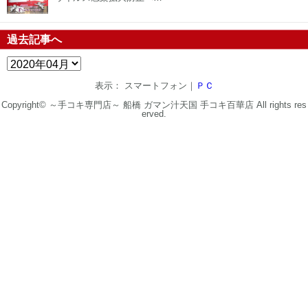
過去記事へ
表示： スマートフォン｜
ＰＣ
Copyright©
～手コキ専門店～ 船橋 ガマン汁天国 手コキ百華店
All rights res
erved.