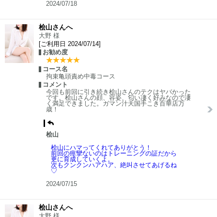
2024/07/18
桧山さんへ
大野 様
[ご利用日 2024/07/14]
お勧め度
コース名
拘束亀頭責め中毒コース
コメント
今回も前回に引き続き桧山さんのテクはヤバかった
です。桧山さんの顔、容姿、匂い凄く好みなので凄
く満足できました。ガマン汁天国手こき百華店万
歳！
桧山
桧山にハマってくれてありがとう！
前回の痙攣ないのはトレーニングの証だから
更に育成していくよ。
次もクンクンハアハア、絶叫させてあげるね
♡
2024/07/15
桧山さんへ
大野 様