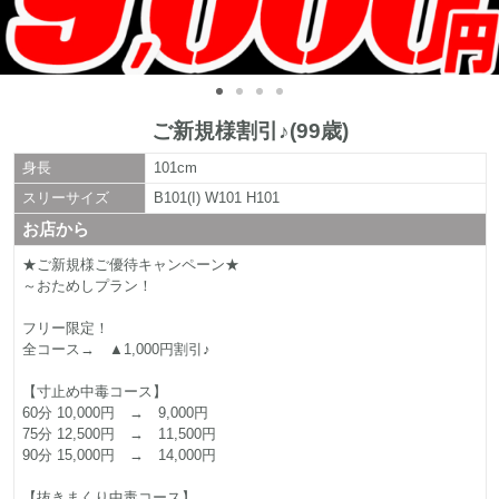
ご新規様割引♪(99歳)
身長
101cm
スリーサイズ
B101(I) W101 H101
お店から
★ご新規様ご優待キャンペーン★
～おためしプラン！
フリー限定！
全コース→ ▲1,000円割引♪
【寸止め中毒コース】
60分 10,000円 → 9,000円
75分 12,500円 → 11,500円
90分 15,000円 → 14,000円
【抜きまくり中毒コース】